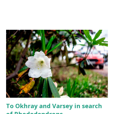
To Okhray and Varsey in search
of Rhododendrons