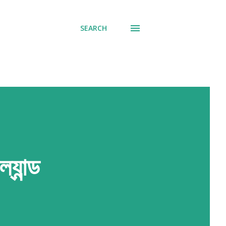
SEARCH
্যান্ড