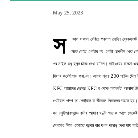
May 25, 2023
স
কাল সকাল বেরিয়ে পরলাম সেদিন ব্রেকফাস্ট
যেতে যেতে একটার পর একটা রেপশীদ খেত পেরি
পর মাইল শুধু হলুদ চাদর দেখা যাচিল। হাইওয়ের রাস্তা
হিসাব করেছিলাম ফ্রাণ্সএ আমরা প্রায় 200 পাউন্ড টোল 
KFC আমাদের দেশের KFC র থেকে অনেকটা আলাদা টৈস্ট। 
পেট্রোল পাম্প আ পেট্রোল বা ডীজেল নিজেদের ভরতে হয়। 
হয়।সুইজারল্যান্ড বর্ডার আসার ঘণ্টা খানেক আগে থেক
সেবকের দিকে এগোতে প্রথম বার যখন পাহাড় দেখা যায় ম