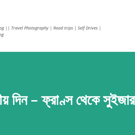
Skip to main content
log || Travel Photography | Road trips | Self Drives |
ng
য় দিন – ফ্রাণ্স থেকে সুইজারল