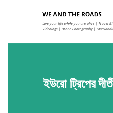
WE AND THE ROADS
Live your life while you are alive | Travel B
Videologs | Drone Photography | Overlandi
ইউরো ট্রিপের দীতী